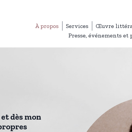
À propos
Services
Œuvre littér
Presse, événements et 
, et dès mon
 propres