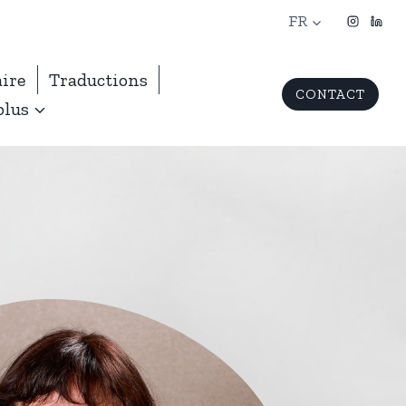
FR
aire
Traductions
CONTACT
plus