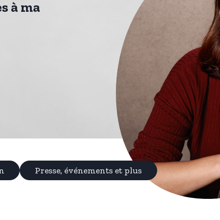
es à ma
n
Presse, événements et plus