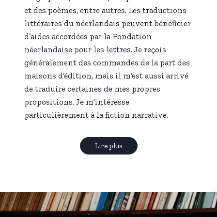
et des poèmes, entre autres. Les traductions
littéraires du néerlandais peuvent bénéficier
d’aides accordées par la
Fondation
néerlandaise pour les lettres
. Je reçois
généralement des commandes de la part des
maisons d’édition, mais il m’est aussi arrivé
de traduire certaines de mes propres
propositions. Je m’intéresse
particulièrement à la fiction narrative.
Lire plus