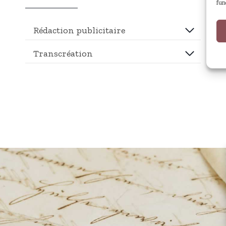
fun
Rédaction publicitaire
Transcréation