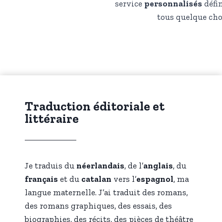
service
personnalisés
défin
tous quelque chos
Traduction éditoriale et
littéraire
Je traduis du
néerlandais
, de l’
anglais
, du
français
et du
catalan
vers l’
espagnol
, ma
langue maternelle. J’ai traduit des romans,
des romans graphiques, des essais, des
biographies, des récits, des pièces de théâtre