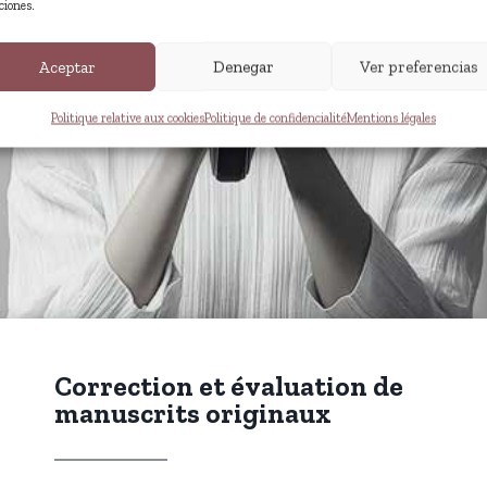
ciones.
Aceptar
Denegar
Ver preferencias
Politique relative aux cookies
Politique de confidencialité
Mentions légales
Correction et évaluation de
manuscrits originaux