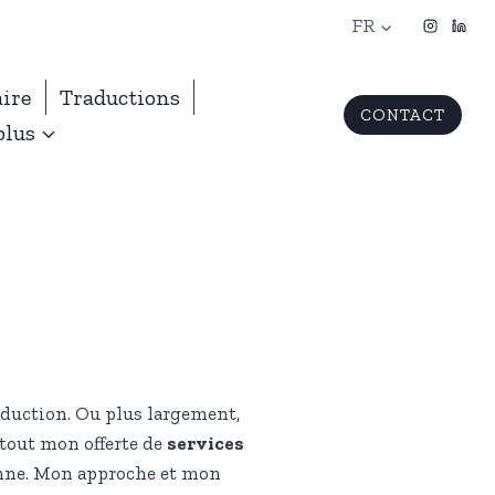
FR
aire
Traductions
CONTACT
plus
traduction. Ou plus largement,
 tout mon offerte de
services
onne. Mon approche et mon