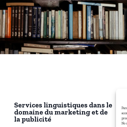
Services linguistiques dans le
Par
domaine du marketing et de
acc
la publicité
pro
No 