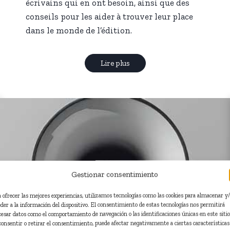
écrivains qui en ont besoin, ainsi que des
conseils pour les aider à trouver leur place
dans le monde de l’édition.
Lire plus
Gestionar consentimiento
a ofrecer las mejores experiencias, utilizamos tecnologías como las cookies para almacenar y
eder a la información del dispositivo. El consentimiento de estas tecnologías nos permitirá
cesar datos como el comportamiento de navegación o las identificaciones únicas en este sitio
consentir o retirar el consentimiento, puede afectar negativamente a ciertas características