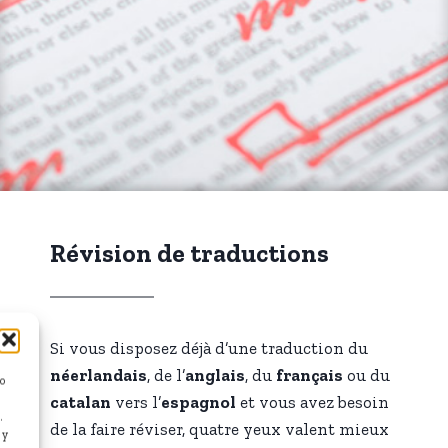
Révision de traductions
Si vous disposez déjà d’une traduction du
néerlandais
, de l’
anglais
, du
français
ou du
/o
catalan
vers l’
espagnol
et vous avez besoin
.
de la faire réviser, quatre yeux valent mieux
 y