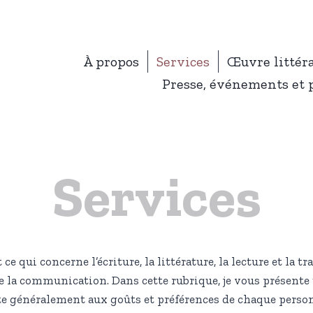
À propos
Services
Œuvre littér
Presse, événements et 
Services
ce qui concerne l’écriture, la littérature, la lecture et la 
de la communication. Dans cette rubrique, je vous présente
apte généralement aux goûts et préférences de chaque pers