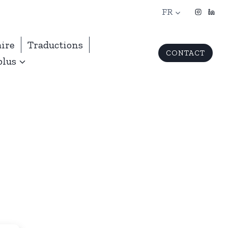
FR
aire
Traductions
CONTACT
plus