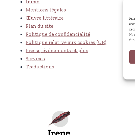
Inicio
Mentions légales
Œuvre littéraire
Par
acc
Plan du site
pro
Politique de confidencialité
No 
fun
Politique relative aux cookies (UE)
Presse, événements et plus
Services
Traductions