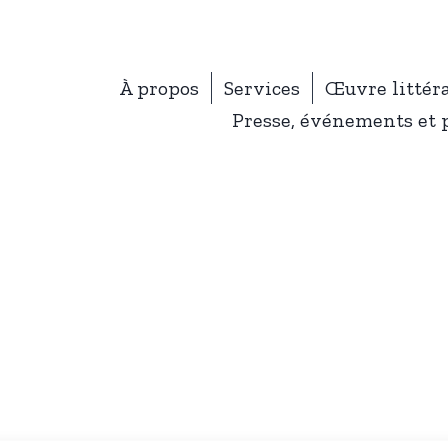
À propos
Services
Œuvre littér
Presse, événements et 