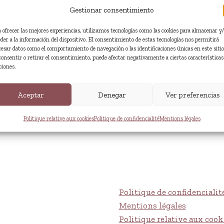
Gestionar consentimiento
a ofrecer las mejores experiencias, utilizamos tecnologías como las cookies para almacenar y
eder a la información del dispositivo. El consentimiento de estas tecnologías nos permitirá
cesar datos como el comportamiento de navegación o las identificaciones únicas en este sitio
consentir o retirar el consentimiento, puede afectar negativamente a ciertas características
ciones.
Aceptar
Denegar
Ver preferencias
Politique relative aux cookies
Politique de confidencialité
Mentions légales
Politique de confidencialit
Mentions légales
Politique relative aux cook