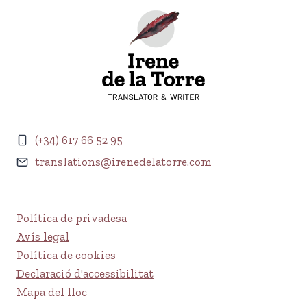
(+34) 617 66 52 95
translations@irenedelatorre.com
Política de privadesa
Avís legal
Política de cookies
Declaració d'accessibilitat
Mapa del lloc