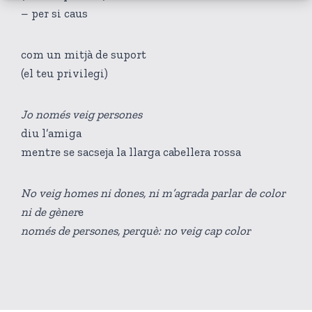
– per si caus
com un mitjà de suport
(el teu privilegi)
Jo només veig persones
diu l’amiga
mentre se sacseja la llarga cabellera rossa
No veig homes ni dones, ni m’agrada parlar de color
ni de gèner
e
només de persones, perquè: no veig cap color