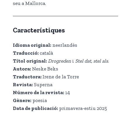
seu a Mallorca.
Característiques
Idioma original:
neerlandès
Traducció:
català
Títol
original:
Drogreden
i
Stel dat, stel als
.
Autora:
Neske Beks
Traductora:
Irene de la Torre
Revista:
Superna
Número de la revista:
14
Gènere:
poesia
Data de publicació:
primavera-estiu 2025