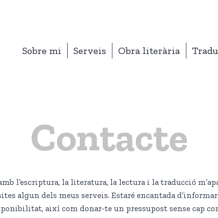
Sobre mi
Serveis
Obra literària
Tradu
Contacte
mb l’escriptura, la literatura, la lectura i la traducció m’a
ites algun dels meus serveis. Estaré encantada d’informar-t
ponibilitat, així com donar-te un pressupost sense cap c