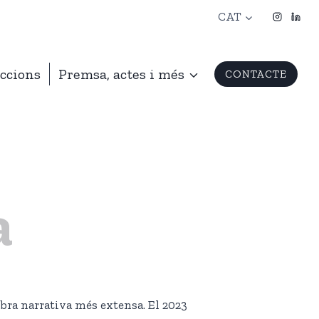
CAT
ccions
Premsa, actes i més
CONTACTE
a
obra narrativa més extensa. El 2023