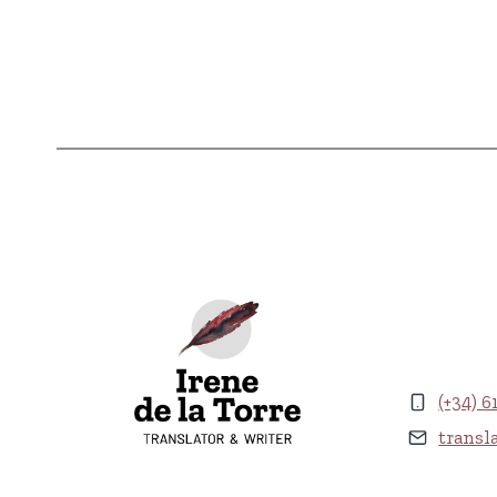
(+34) 6
transl