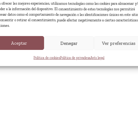
a ofrecer las mejores experiencias, utilizamos tecnologías como las cookies para almacenar y
eder a la información del dispositivo. El consentimiento de estas tecnologías nos permitirá
cesar datos como el comportamiento de navegación o las identificaciones únicas en este sitio
consentir o retirar el consentimiento, puede afectar negativamente a ciertas características
ciones.
Aceptar
Denegar
Ver preferencias
Política de cookies
Política de privadesa
Avís legal