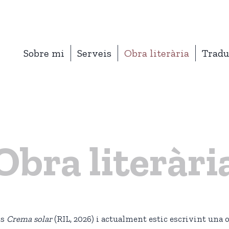
Sobre mi
Serveis
Obra literària
Tradu
Obra literàri
ts
Crema solar
(RIL, 2026) i actualment estic escrivint una 