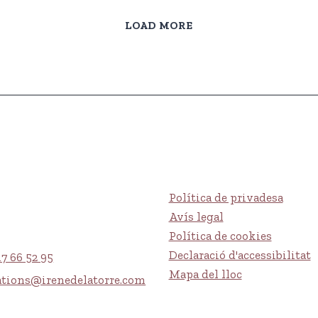
LOAD MORE
Política de privadesa
Avís legal
Política de cookies
Declaració d'accessibilitat
17 66 52 95
Mapa del lloc
ations@irenedelatorre.com