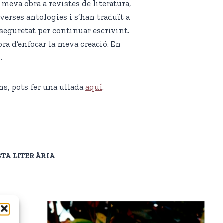
meva obra a revistes de literatura,
verses antologies i s’han traduït a
la seguretat per continuar escrivint.
ra d’enfocar la meva creació. En
.
ns, pots fer una ullada
aquí
.
STA LITERÀRIA