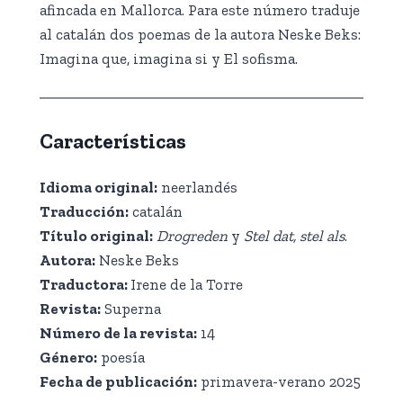
afincada en Mallorca. Para este número traduje
al catalán dos poemas de la autora Neske Beks:
Imagina que, imagina si y El sofisma.
Características
Idioma original:
neerlandés
Traducción:
catalán
Título original:
Drogreden
y
Stel dat, stel als
.
Autora:
Neske Beks
Traductora:
Irene de la Torre
Revista:
Superna
Número de la revista:
14
Género:
poesía
Fecha de publicación:
primavera-verano 2025