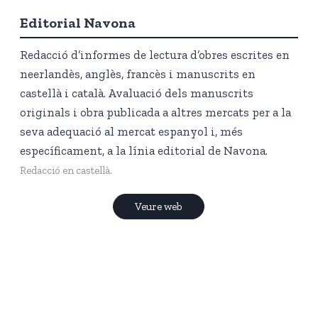
Editorial Navona
Redacció d’informes de lectura d’obres escrites en
neerlandès, anglès, francès i manuscrits en
castellà i català. Avaluació dels manuscrits
originals i obra publicada a altres mercats per a la
seva adequació al mercat espanyol i, més
específicament, a la línia editorial de Navona.
Redacció en castellà.
Veure web