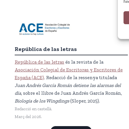
fun
República de las letras
República de las letras
és la revista de la
Asociación Colegial de Escritoras y Escritores de
España (ACE)
. Redacció de la ressenya titulada
Juan Andrés García Román detiene las alarmas del
día
, sobre el llibre de Juan Andrés García Román,
Biología de los Wingdings
(Sloper, 2025).
Redacció en castellà.
Març del 2026.