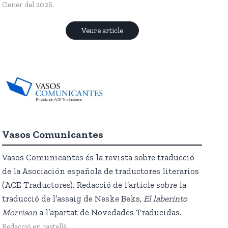
Gener del 2026.
Veure article
Vasos Comunicantes
Vasos Comunicantes és la revista sobre traducció
de la Asociación española de traductores literarios
(ACE Traductores). Redacció de l’article sobre la
traducció de l’assaig de Neske Beks,
El laberinto
Morrison
a l’apartat de Novedades Traducidas.
Redacció en castellà.