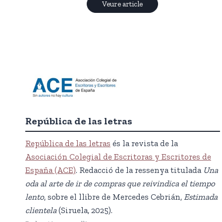
Veure article
República de las letras
República de las letras
és la revista de la
Asociación Colegial de Escritoras y Escritores de
España (ACE)
. Redacció de la ressenya titulada
Una
oda al arte de ir de compras que reivindica el tiempo
lento
, sobre el llibre de Mercedes Cebrián,
Estimada
clientela
(Siruela, 2025).