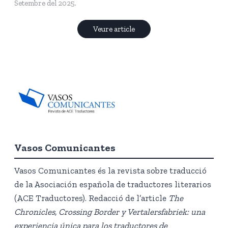
Setembre del 2025.
Veure article
Vasos Comunicante
s
Vasos Comunicantes és la revista sobre traducció
de la Asociación española de traductores literarios
(ACE Traductores). Redacció de l’article
The
Chronicles, Crossing Border y Vertalersfabriek: una
experiencia única para los traductores de