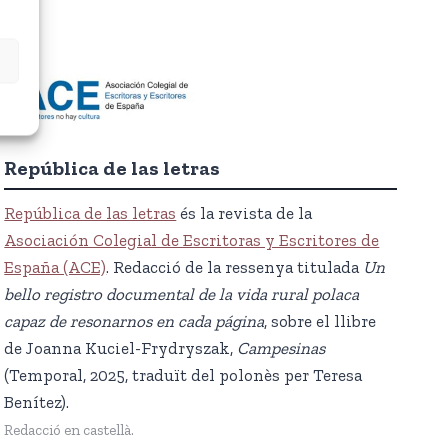
República de las letras
República de las letras
és la revista de la
Asociación Colegial de Escritoras y Escritores de
España (ACE)
. Redacció de la ressenya titulada
Un
bello registro documental de la vida rural polaca
capaz de resonarnos en cada página
, sobre el llibre
de Joanna Kuciel-Frydryszak,
Campesinas
(Temporal, 2025, traduït del polonès per Teresa
Benítez).
Redacció en castellà.