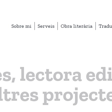
Sobre mi
Serveis
Obra literària
Tradu
s, lectora edi
ltres project