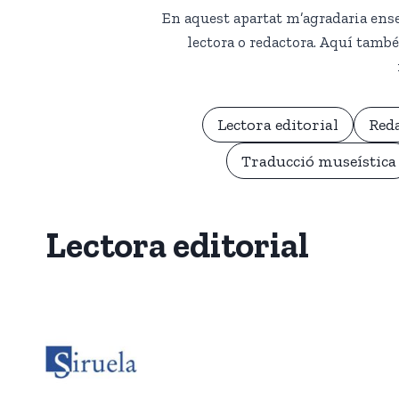
En aquest apartat m’agradaria ense
lectora o redactora. Aquí també
Lectora editorial
Reda
Traducció museística
Lectora editorial