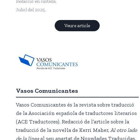
Redacció en castellà.
Juliol del 2025.
Veure article
Vasos Comunicante
s
Vasos Comunicantes és la revista sobre traducció
de la Asociación española de traductores literarios
(ACE Traductores). Redacció de l’article sobre la
traducció de la novel·la de Kerri Maher,
Al otro lado
de la línea
al seu apartat de Novedades Traducidas.