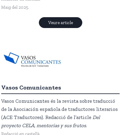
Maig del 2025.
Veure article
Vasos Comunicante
s
Vasos Comunicantes és la revista sobre traducció
de la Asociación española de traductores literarios
(ACE Traductores). Redacció de l’article
Del
proyecto CELA, mentorías y sus frutos
.
Redacció en castellà.