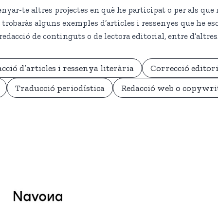
nyar-te altres projectes en què he participat o per als que
 trobaràs alguns exemples d’articles i ressenyes que he esc
redacció de continguts o de lectora editorial, entre d’altres
cció d’articles i ressenya literària
Correcció editori
Traducció periodística
Redacció web o copywri