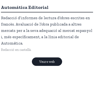
Automática Editorial
Redacció d’informes de lectura d’obres escrites en
francès. Avaluació de l’obra publicada a altres
mercats per a la seva adequació al mercat espanyol
i, més específicament, a la línia editorial de
Automática.
Redacció en castellà.
Veure web