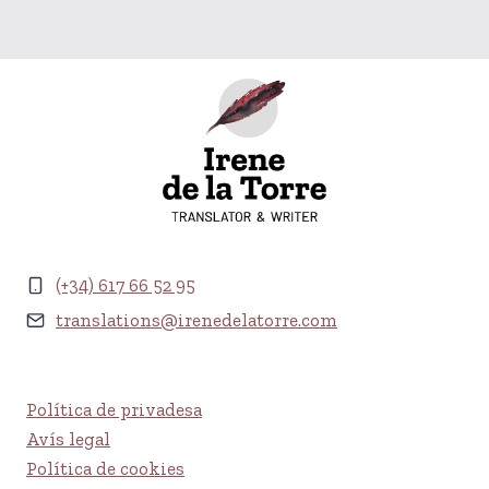
(+34) 617 66 52 95
translations@irenedelatorre.com
Política de privadesa
Avís legal
Política de cookies