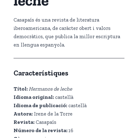
leche
Casapaís és una revista de literatura
iberoamericana, de caràcter obert i valors
democràtics, que publica la millor escriptura
en llengua espanyola.
Característiques
Títol
:
Hermanos de leche
Idioma original:
castellà
Idioma de publicació
:
castellà
Autora:
Irene de la Torre
Revista:
Casapaís
Número de la revista:
16