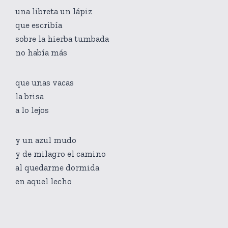
una libreta un lápiz
que escribía
sobre la hierba tumbada
no había más
que unas vacas
la brisa
a lo lejos
y un azul mudo
y de milagro el camino
al quedarme dormida
en aquel lecho