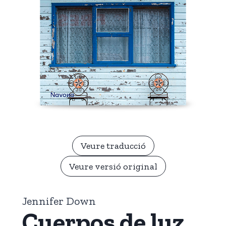
Veure traducció
Veure versió original
Jennifer Down
Cuerpos de luz