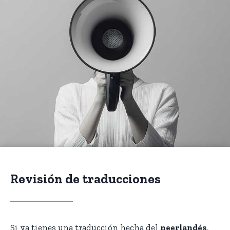
Revisión de traducciones
Si ya tienes una traducción hecha del
neerlandés
,