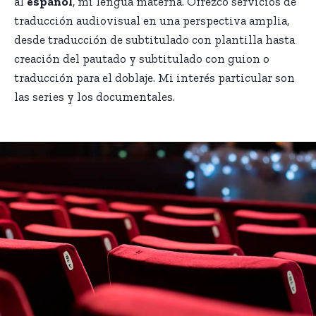
al
español
, mi lengua materna. Ofrezco servicios de
traducción audiovisual en una perspectiva amplia,
desde traducción de subtitulado con plantilla hasta
creación del pautado y subtitulado con guion o
traducción para el doblaje. Mi interés particular son
las series y los documentales.