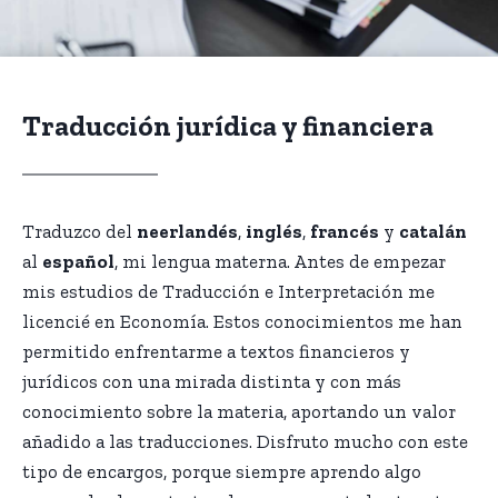
Traducción jurídica y financiera
Traduzco del
neerlandés
,
inglés
,
francés
y
catalán
al
español
, mi lengua materna. Antes de empezar
mis estudios de Traducción e Interpretación me
licencié en Economía. Estos conocimientos me han
permitido enfrentarme a textos financieros y
jurídicos con una mirada distinta y con más
conocimiento sobre la materia, aportando un valor
añadido a las traducciones. Disfruto mucho con este
tipo de encargos, porque siempre aprendo algo