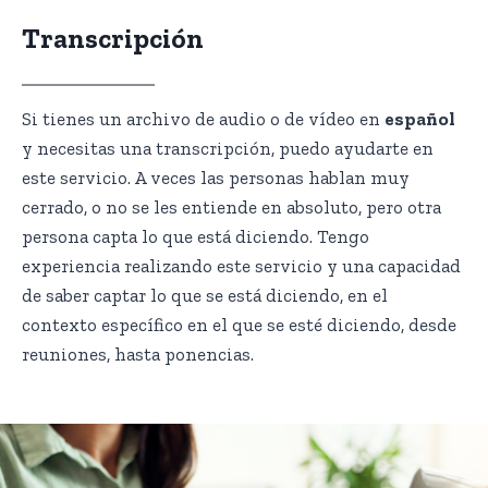
Transcripción
Si tienes un archivo de audio o de vídeo en
español
y necesitas una transcripción, puedo ayudarte en
este servicio. A veces las personas hablan muy
cerrado, o no se les entiende en absoluto, pero otra
persona capta lo que está diciendo. Tengo
experiencia realizando este servicio y una capacidad
de saber captar lo que se está diciendo, en el
contexto específico en el que se esté diciendo, desde
reuniones, hasta ponencias.