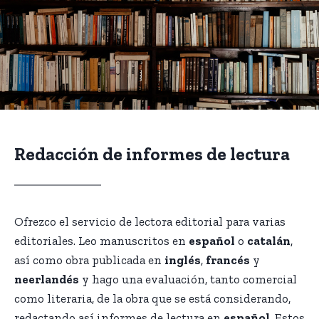
Redacción de informes de lectura
Ofrezco el servicio de lectora editorial para varias
editoriales. Leo manuscritos en
español
o
catalán
,
así como obra publicada en
inglés
,
francés
y
neerlandés
y hago una evaluación, tanto comercial
como literaria, de la obra que se está considerando,
redactando así informes de lectura en
español
. Estos