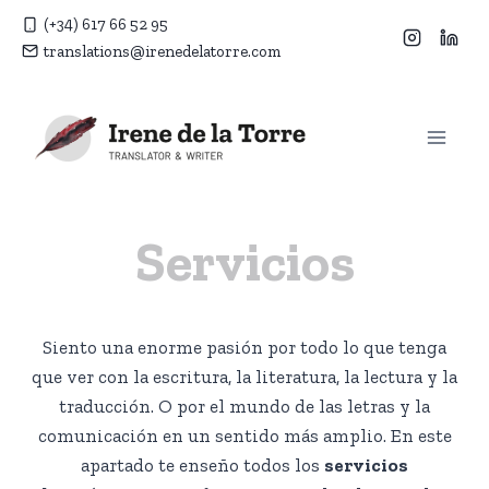
Saltar
(+34) 617 66 52 95
al
translations@irenedelatorre.com
contenido
Servicios
Siento una enorme pasión por todo lo que tenga
que ver con la escritura, la literatura, la lectura y la
traducción. O por el mundo de las letras y la
comunicación en un sentido más amplio. En este
apartado te enseño todos los
servicios