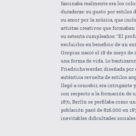
fascinaba realmente era los colo
duraderas: su gusto por estilos 
su amor por la música, que inclu
artistas creativos que formaban
su setenta cumpleaños: “El pro
excluirlos en beneficio de un 
Gropius nació el 18 de mayo de 1
una forma de vida. Lo bautizaro
Friedrichswerder, diseñada por 
auténtica revuelta de estilos arq
llegó a concebir, era intrigante 
con respecto a la formación de u
1871, Berlín se perfilaba como un
población pasó de 826.000 en 18
inevitables dificultades sociales