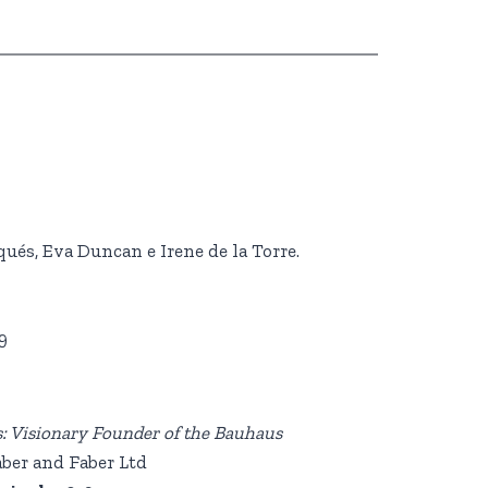
és, Eva Duncan e Irene de la Torre.
9
: Visionary Founder of the Bauhaus
ber and Faber Ltd