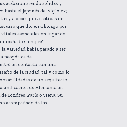
ius acabaron siendo sólidas y
o hasta el japonés del siglo xx;
itas y a veces provocativas de
discurso que dio en Chicago por
vitales esenciales en lugar de
acompañado siempre”.
 la variedad había pasado a ser
ia neogótica de
 entró en contacto con una
safío de la ciudad, tal y como lo
ponsabilidades de un arquitecto
 la unificación de Alemania en
 de Londres, París o Viena. Su
vino acompañado de las