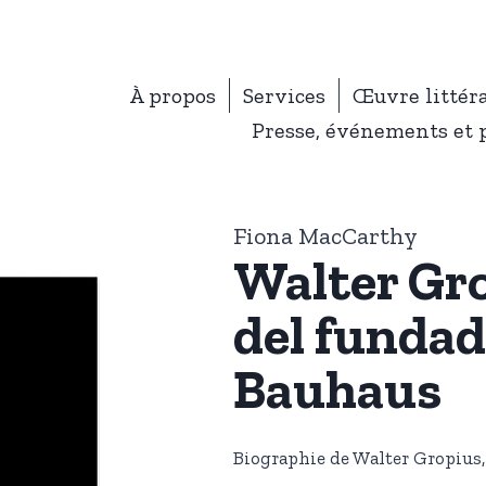
À propos
Services
Œuvre littér
Presse, événements et 
Fiona MacCarthy
Walter Gro
del fundad
Bauhaus
Biographie de Walter Gropius,