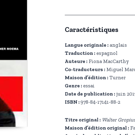
Caractéristiques
Langue originale :
anglais
Traduction :
espagnol
Auteure :
Fiona MacCarthy
Co-traducteurs :
Miguel Marqu
Maison d’édition :
Turner
Genre :
essai
Date de publication :
juin 201
ISBN :
978-84-17141-88-2
Titre original :
Walter Gropius
Maison d’édition original :
Fa