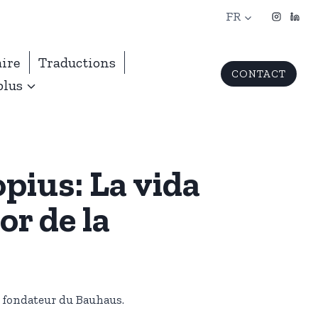
FR
aire
Traductions
CONTACT
plus
pius: La vida
or de la
 fondateur du Bauhaus.