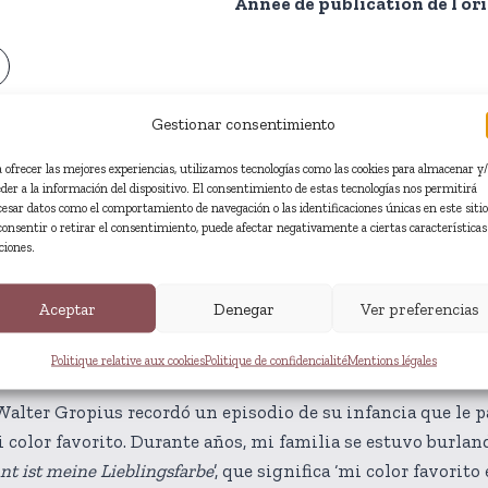
Année de publication de l’ori
Gestionar consentimiento
a ofrecer las mejores experiencias, utilizamos tecnologías como las cookies para almacenar y
eder a la información del dispositivo. El consentimiento de estas tecnologías nos permitirá
cesar datos como el comportamiento de navegación o las identificaciones únicas en este sitio
consentir o retirar el consentimiento, puede afectar negativamente a ciertas características
ciones.
Extrait
Aceptar
Denegar
Ver preferencias
Politique relative aux cookies
Politique de confidencialité
Mentions légales
Walter Gropius recordó un episodio de su infancia que le p
olor favorito. Durante años, mi familia se estuvo burland
nt ist meine Lieblingsfarbe
’, que significa ‘mi color favorito 