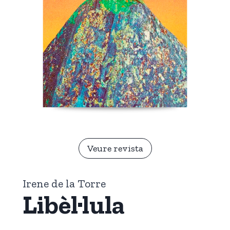
Veure revista
Irene de la Torre
Libèl·lula