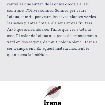
centelles que surten de la goma groga, i el seu
somriure. L’Olivia somriu. Somriu per veure
l’aigua, somriu per veure les seves plantes verdes,
les seves plantes florals, els seus arbres fruiters.
Això que ara sembla ser l’únic que viu a tota la
casa. El color de l’aigua que passa de transparent a
verd en dos segons, de multicolor a blanc i torna a
ser transparent. En aquest mateix moment és
quan passa la libèl·lula.