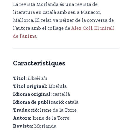
La revista Morlanda és una revista de
literatura en català amb seu a Manacor,
Mallorca. El relat va néixer de la conversa de
l’autora amb el collage de
Alex Coll, El mirall
de l’ànima
.
Característiques
Títol
:
Libèl·lula
Títol
original
:
Libélula
Idioma original:
castellà
Idioma de publicació
:
català
Traducció:
Irene de la Torre
Autora:
Irene de la Torre
Revista:
Morlanda