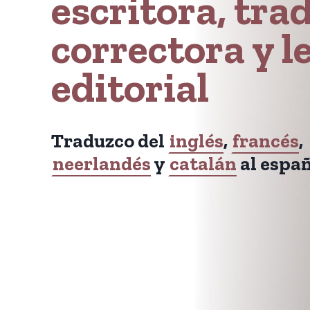
escritora, tra
correctora y l
editorial
Traduzco del
inglés
,
francés
,
neerlandés
y
catalán
al españ