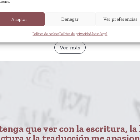
ciones.
Aceptar
Denegar
Ver preferencias
Política de cookies
Política de privacidad
Aviso legal
Ver más
enga que ver con la escritura, la 
ectura y la traducción me apasion