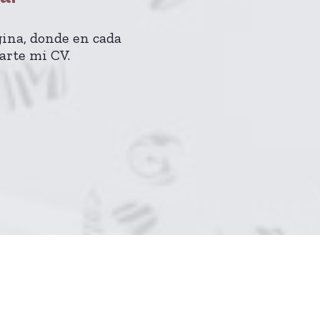
gina, donde en cada
arte mi CV.