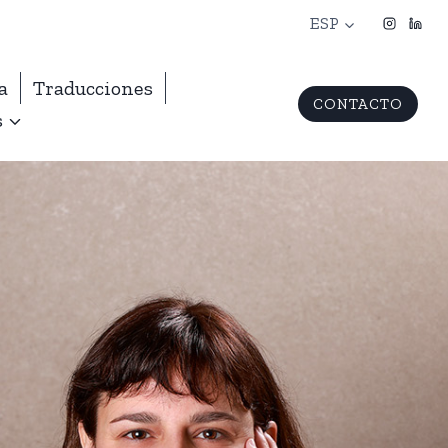
ESP
a
Traducciones
CONTACTO
s