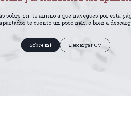
ás sobre mí, te animo a que navegues por esta pá
 apartados te cuento un poco más, o bien a descarg
Sobre mí
Descargar CV