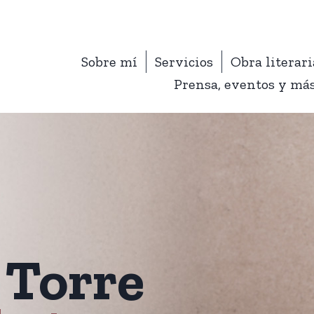
Sobre mí
Servicios
Obra literari
Prensa, eventos y má
a Torre