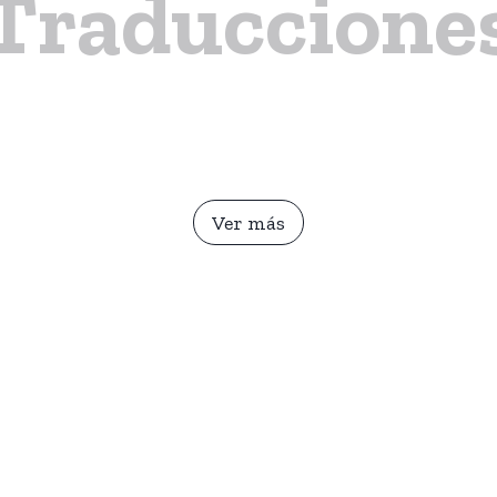
Traduccione
Ver más