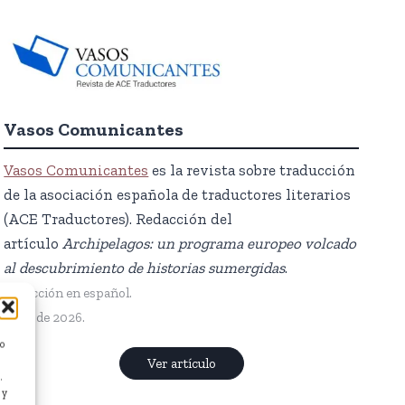
Vasos Comunicantes
Vasos Comunicantes
es la revista sobre traducción
de la asociación española de traductores literarios
(ACE Traductores). Redacción del
artículo
Archipelagos: un programa europeo volcado
al descubrimiento de historias sumergidas
.
Redacción en español.
Abril de 2026.
/o
Ver artículo
.
 y