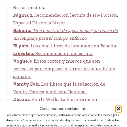
En los medios:
Página 2.
Recomendación lectura de No-Ficción.
Especial Día de la Mujer.
Babelia.
‘Una cuestión de apariencias’, en busca de
un lenguaje para el cuerpo enfermo
.
El país.
Los ocho libros de la semana en Babelia.
Librotea.
Recomendación de lectura.
Vogue.
5 libros cortos y nuevos que son
perfectos para empezar y terminar en un fin de
semana.
Vanity Fair.
Los libros que la redacción de
Vanity Fair regalará esta Navidad.
Detour.
Emily Wells. La historia de mi
enfermedad no existe.
Gestionar consentimiento
Para ofrecer las mejores experiencias, utilizamos tecnologías como las cookies para
almacenar y/o acceder a la información del dispositivo. El consentimiento de estas
tecnologías nos permitirá procesar datos como el comportamiento de navegación o