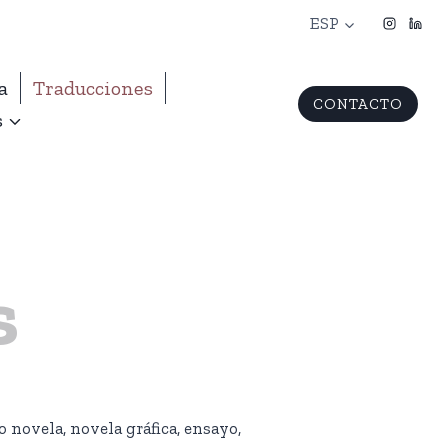
ESP
a
Traducciones
CONTACTO
s
s
 novela, novela gráfica, ensayo,