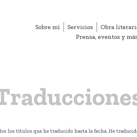
Sobre mí
Servicios
Obra literari
Prensa, eventos y má
Traduccione
os los títulos que he traducido hasta la fecha. He traducido