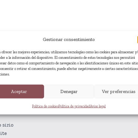
Gestionar consentimiento
a ofrecer las mejores experiencias, utilizamos tecnologías como las cookies para almacenar y
eder a la información del dispositivo. El consentimiento de estas tecnologías nos permitirá
cesar datos como el comportamiento de navegación o las identificaciones únicas en este sitio
consentir o retirar el consentimiento, puede afectar negativamente a ciertas características
ciones.
Fragmento
Aceptar
Denegar
Ver preferencias
Política de cookies
Política de privacidad
Aviso legal
 sirio
ite