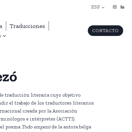
ESP
a
Traducciones
CONTACTO
s
ezó
de traducción literaria cuyo objetivo
dir el trabajo de los traductores literarios
rnacional creada por la Asociación
rminólogos e intérpretes (ACTTI).
 del poema
Todo empezó
de la autora belga