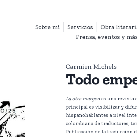
Sobre mí
Servicios
Obra literari
Prensa, eventos y má
Carmien Michels
Todo emp
La otra margen
es una revista 
principal es visibilizar y difun
hispanohablantes a nivel inte
colombiana de traductores, te
Publicación de la traducción