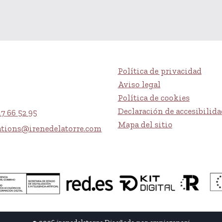
Política de privacidad
Aviso legal
Política de cookies
Declaración de accesibilida
17 66 52 95
Mapa del sitio
ations@irenedelatorre.com