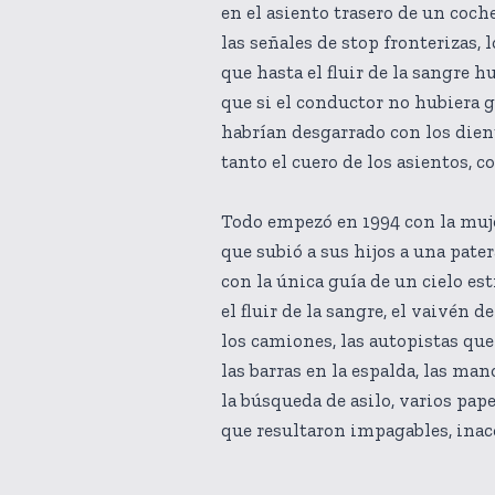
en el asiento trasero de un coche
las señales de stop fronterizas, 
que hasta el fluir de la sangre h
que si el conductor no hubiera g
habrían desgarrado con los dien
tanto el cuero de los asientos, c
Todo empezó en 1994 con la muj
que subió a sus hijos a una pater
con la única guía de un cielo est
el fluir de la sangre, el vaivén de
los camiones, las autopistas que
las barras en la espalda, las man
la búsqueda de asilo, varios pape
que resultaron impagables, inacc