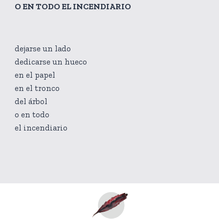
O EN TODO EL INCENDIARIO
dejarse un lado
dedicarse un hueco
en el papel
en el tronco
del árbol
o en todo
el incendiario