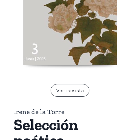
Ver revista
Irene de la Torre
Selección