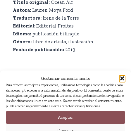
Título original:
Ocean Air
Autora:
Lauren Moya Ford
Traductora:
Irene de la Torre
Editorial:
Editorial Froitas
Idioma:
publicación bilingüe
Género:
libro de artista, ilustración
Fecha de publicación:
2019
Gestionar consentimiento
Para ofrecer las mejores experiencias, utilizamos tecnologías como las cookies para
almacenar y/o acceder a la información del dispositivo. El consentimiento de estas
Fragmento
tecnologías nos permitirá procesar datos como el comportamiento de navegación o
las identificaciones únicas en este sitio. No consentir o retirar el consentimiento,
puede afectar negativamente a ciertas características y funciones.
Aceptar
Sal marina
Denegar