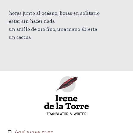
horas junto al océano, horas en solitario
estar sin hacer nada
un anillo de oro fino, una mano abierta
un cactus
(+34) 617 66 52 95