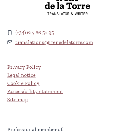
(+34) 617 66 52 95
translations@irenedelatorre.com
Privacy Policy
Legal notice
Cookie Policy
Accessibility statement
Site map
Professional member of: