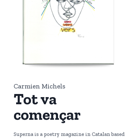
Carmien Michels
Tot va
començar
Superna is a poetry magazine in Catalan based