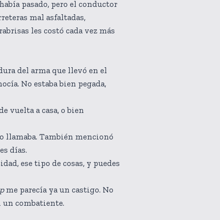
había pasado, pero el conductor
reteras mal asfaltadas,
rabrisas les costó cada vez más
dura del arma que llevó en el
ocía. No estaba bien pegada,
vuelta a casa, o bien
í lo llamaba. También mencionó
es días.
d, ese tipo de cosas, y puedes
ep
me parecía ya un castigo. No
n un combatiente.