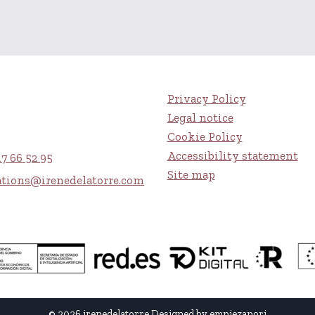
Privacy Policy
Legal notice
Cookie Policy
Accessibility statement
17 66 52 95
Site map
ations@irenedelatorre.com
© 2026 irenedelatorre Designed by
empiezapori