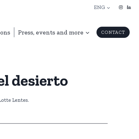
ENG
ions
Press, events and more
CONTACT
el desierto
otte Lentes.