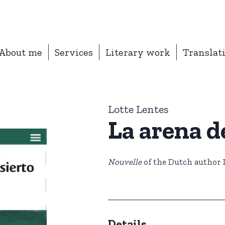
About me
Services
Literary work
Translat
Lotte Lentes
La arena d
Nouvelle
of the Dutch author L
Details