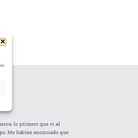
his
ueron lo primero que vi al
lepo. Me habían anunciado que