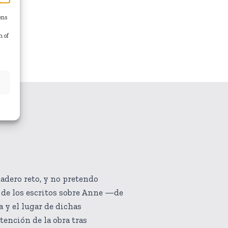
ens
n of
dadero reto, y no pretendo
e de los escritos sobre Anne —de
a y el lugar de dichas
tención de la obra tras