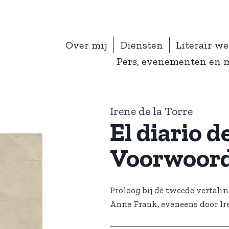
Over mij
Diensten
Literair w
Pers, evenementen en 
Irene de la Torre
El diario 
Voorwoord
Proloog bij de tweede vertali
Anne Frank, eveneens door Ire