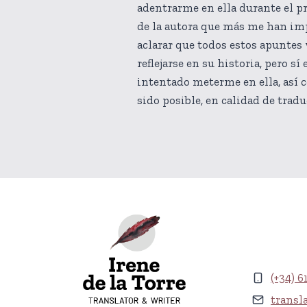
adentrarme en ella durante el pr
de la autora que más me han imp
aclarar que todos estos apuntes
reflejarse en su historia, pero s
intentado meterme en ella, así
sido posible, en calidad de trad
(+34) 6
transl