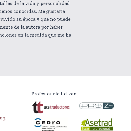
alles de la vida y personalidad
menos conocidas. Me gustaría
 vivido su época y que no puede
 mente de la autora por haber
enciones en la medida que me ha
Profesionele lid van:
ing