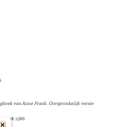
6
gboek van Anne Frank. Oorspronkelijk versie
gineel:
1986