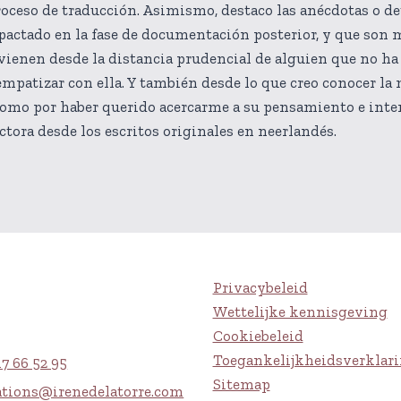
oceso de traducción. Asimismo, destaco las anécdotas o det
actado en la fase de documentación posterior, y que son 
 vienen desde la distancia prudencial de alguien que no ha
í empatizar con ella. Y también desde lo que creo conocer la
 como por haber querido acercarme a su pensamiento e int
uctora desde los escritos originales en neerlandés.
Privacybeleid
Wettelijke kennisgeving
Cookiebeleid
Toegankelijkheidsverklar
17 66 52 95
Sitemap
ations@irenedelatorre.com