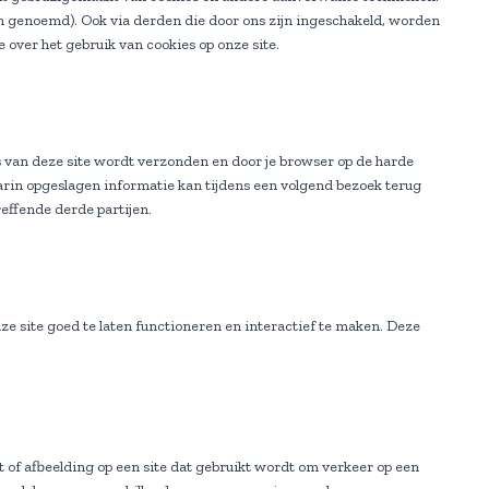
n genoemd). Ook via derden die door ons zijn ingeschakeld, worden
 over het gebruik van cookies op onze site.
s van deze site wordt verzonden en door je browser op de harde
arin opgeslagen informatie kan tijdens een volgend bezoek terug
effende derde partijen.
e site goed te laten functioneren en interactief te maken. Deze
st of afbeelding op een site dat gebruikt wordt om verkeer op een