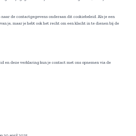
 naar de contactgegevens onderaan dit cookiebeleid. Als je een
n je, maar je hebt ook het recht om een klacht in te dienen bij de
id en deze verklaring kun je contact met ons opnemen via de
p 30 april 2025.