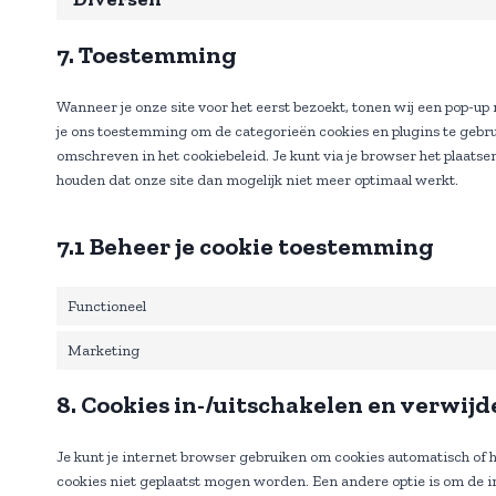
7. Toestemming
Wanneer je onze site voor het eerst bezoekt, tonen wij een pop-up m
je ons toestemming om de categorieën cookies en plugins te gebrui
omschreven in het cookiebeleid. Je kunt via je browser het plaats
houden dat onze site dan mogelijk niet meer optimaal werkt.
7.1 Beheer je cookie toestemming
Functioneel
Marketing
8. Cookies in-/uitschakelen en verwij
Je kunt je internet browser gebruiken om cookies automatisch of
cookies niet geplaatst mogen worden. Een andere optie is om de in