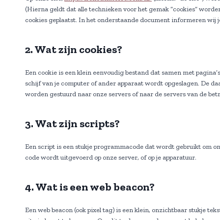
(Hierna geldt dat alle technieken voor het gemak “cookies” worde
cookies geplaatst. In het onderstaande document informeren wij je
2. Wat zijn cookies?
Een cookie is een klein eenvoudig bestand dat samen met pagina’
schijf van je computer of ander apparaat wordt opgeslagen. De da
worden gestuurd naar onze servers of naar de servers van de betr
3. Wat zijn scripts?
Een script is een stukje programmacode dat wordt gebruikt om onz
code wordt uitgevoerd op onze server, of op je apparatuur.
4. Wat is een web beacon?
Een web beacon (ook pixel tag) is een klein, onzichtbaar stukje tek