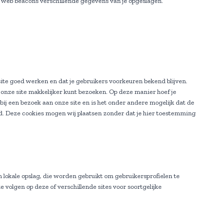
n web beacons verschillende gegevens van je opgeslagen.
te goed werken en dat je gebruikers voorkeuren bekend blijven.
e onze site makkelijker kunt bezoeken. Op deze manier hoef je
bij een bezoek aan onze site en is het onder andere mogelijk dat de
nd. Deze cookies mogen wij plaatsen zonder dat je hier toestemming
 lokale opslag, die worden gebruikt om gebruikersprofielen te
 volgen op deze of verschillende sites voor soortgelijke