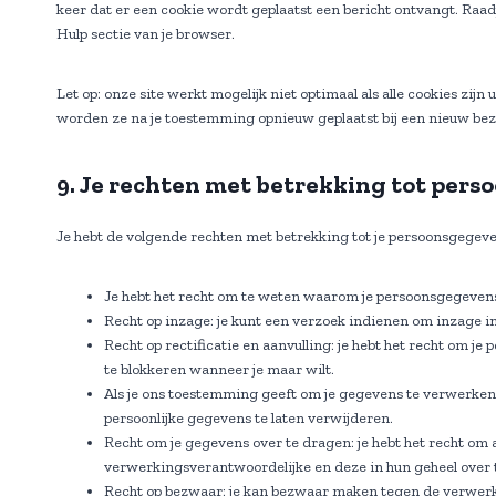
keer dat er een cookie wordt geplaatst een bericht ontvangt. Raad
Hulp sectie van je browser.
Let op: onze site werkt mogelijk niet optimaal als alle cookies zijn 
worden ze na je toestemming opnieuw geplaatst bij een nieuw bez
9. Je rechten met betrekking tot per
Je hebt de volgende rechten met betrekking tot je persoonsgegeve
Je hebt het recht om te weten waarom je persoonsgegevens
Recht op inzage: je kunt een verzoek indienen om inzage i
Recht op rectificatie en aanvulling: je hebt het recht om je 
te blokkeren wanneer je maar wilt.
Als je ons toestemming geeft om je gegevens te verwerken,
persoonlijke gegevens te laten verwijderen.
Recht om je gegevens over te dragen: je hebt het recht om a
verwerkingsverantwoordelijke en deze in hun geheel over
Recht op bezwaar: je kan bezwaar maken tegen de verwerki