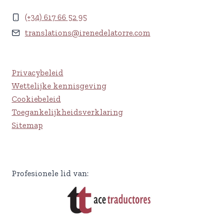
(+34) 617 66 52 95
translations@irenedelatorre.com
Privacybeleid
Wettelijke kennisgeving
Cookiebeleid
Toegankelijkheidsverklaring
Sitemap
Profesionele lid van: