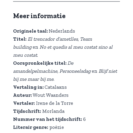
Meer informatie
Originele taal:
Nederlands
Titel:
El trencador d’ametlles
,
Team
building
en
No et quedis al meu costat sino al
meu costat
.
Oorspronkelijke titel:
De
amandelpelmachine,
Personeelsdag
en
Blijf niet
bij me maar bij me
.
Vertaling in:
Catalaans
Auteur:
Wout Waanders
Vertaler:
Irene de la Torre
Tijdschrift:
Morlanda
Nummer van het tijdschrift:
6
Literair genre:
poëzie